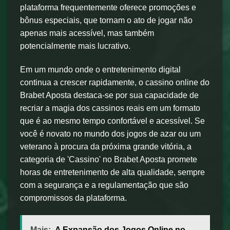
plataforma frequentemente oferece promoções e
bônus especiais, que tornam o ato de jogar não
apenas mais acessível, mas também
potencialmente mais lucrativo.
Em um mundo onde o entretenimento digital
continua a crescer rapidamente, o cassino online do
Brabet Aposta destaca-se por sua capacidade de
recriar a magia dos cassinos reais em um formato
que é ao mesmo tempo confortável e acessível. Se
você é novato no mundo dos jogos de azar ou um
veterano à procura da próxima grande vitória, a
categoria de 'Cassino' no Brabet Aposta promete
horas de entretenimento de alta qualidade, sempre
com a segurança e a regulamentação que são
compromissos da plataforma.
Mais:
A Expansão dos Jogos Online no