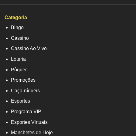
Categoria
Bingo
Cassino
Cassino Ao Vivo
Loteria
Pôquer
Promoções
Caça-níqueis
Esportes
Programa VIP
Esportes Virtuais
Manchetes de Hoje