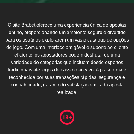
O site Brabet oferece uma experiência única de apostas
online, proporcionando um ambiente seguro e divertido
para os usuários explorarem um vasto catálogo de opções
de jogo. Com uma interface amigável e suporte ao cliente
eficiente, os apostadores podem desfrutar de uma
variedade de categorias que incluem desde esportes
tradicionais até jogos de cassino ao vivo. A plataforma é
reconhecida por suas transações rápidas, segurança e
confiabilidade, garantindo satisfação em cada aposta
realizada.