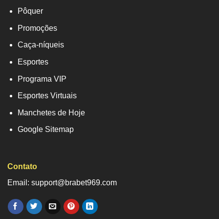
Pôquer
Promoções
Caça-níqueis
Esportes
Programa VIP
Esportes Virtuais
Manchetes de Hoje
Google Sitemap
Contato
Email: support@brabet969.com