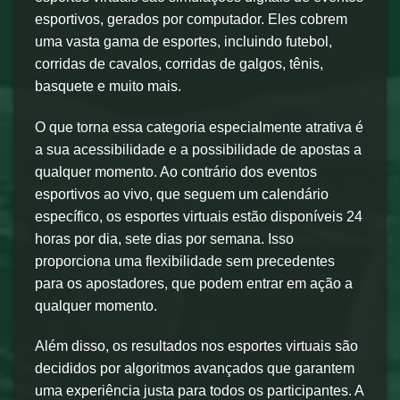
esportivos, gerados por computador. Eles cobrem
uma vasta gama de esportes, incluindo futebol,
corridas de cavalos, corridas de galgos, tênis,
basquete e muito mais.
O que torna essa categoria especialmente atrativa é
a sua acessibilidade e a possibilidade de apostas a
qualquer momento. Ao contrário dos eventos
esportivos ao vivo, que seguem um calendário
específico, os esportes virtuais estão disponíveis 24
horas por dia, sete dias por semana. Isso
proporciona uma flexibilidade sem precedentes
para os apostadores, que podem entrar em ação a
qualquer momento.
Além disso, os resultados nos esportes virtuais são
decididos por algoritmos avançados que garantem
uma experiência justa para todos os participantes. A