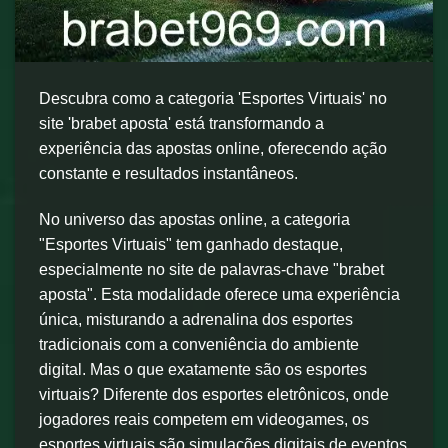
Descubra como a categoria 'Esportes Virtuais' no
site 'brabet aposta' está transformando a
experiência das apostas online, oferecendo ação
constante e resultados instantâneos.
No universo das apostas online, a categoria
"Esportes Virtuais" tem ganhado destaque,
especialmente no site de palavras-chave "brabet
aposta". Esta modalidade oferece uma experiência
única, misturando a adrenalina dos esportes
tradicionais com a conveniência do ambiente
digital. Mas o que exatamente são os esportes
virtuais? Diferente dos esportes eletrônicos, onde
jogadores reais competem em videogames, os
esportes virtuais são simulações digitais de eventos