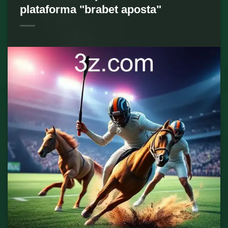
plataforma "brabet aposta"