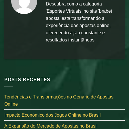
Descubra como a categoria
'Esportes Virtuais' no site 'brabet
aposta' está transformando a
experiência das apostas online,
oferecendo ação constante e
resultados instantâneos.
POSTS RECENTES
Tendências e Transformações no Cenário de Apostas
Online
Impacto Econômico dos Jogos Online no Brasil
A Expansão do Mercado de Apostas no Brasil