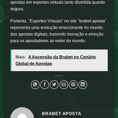
apostas em esportes virtuais tanto divertida quanto
segura.
Portanto, "Esportes Virtuais" no site "brabet aposta"
representa uma evolução emocionante no mundo
das apostas digitais, trazendo inovação e emoção
para os apostadores ao redor do mundo.
Mais:
A Ascensão da Brabet no Cenário
Global de Apostas
BRABET APOSTA