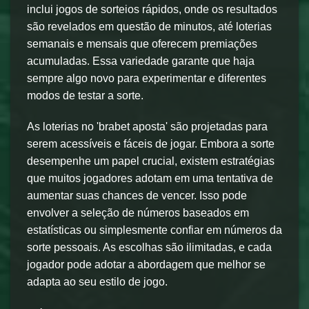
inclui jogos de sorteios rápidos, onde os resultados
são revelados em questão de minutos, até loterias
semanais e mensais que oferecem premiações
acumuladas. Essa variedade garante que haja
sempre algo novo para experimentar e diferentes
modos de testar a sorte.
As loterias no 'brabet aposta' são projetadas para
serem acessíveis e fáceis de jogar. Embora a sorte
desempenhe um papel crucial, existem estratégias
que muitos jogadores adotam em uma tentativa de
aumentar suas chances de vencer. Isso pode
envolver a seleção de números baseados em
estatísticas ou simplesmente confiar em números da
sorte pessoais. As escolhas são ilimitadas, e cada
jogador pode adotar a abordagem que melhor se
adapta ao seu estilo de jogo.