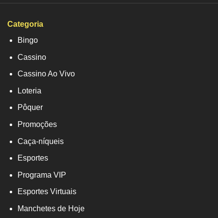
Categoria
Bingo
Cassino
Cassino Ao Vivo
Loteria
Pôquer
Promoções
Caça-níqueis
Esportes
Programa VIP
Esportes Virtuais
Manchetes de Hoje