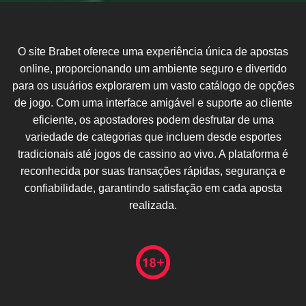
O site Brabet oferece uma experiência única de apostas
online, proporcionando um ambiente seguro e divertido
para os usuários explorarem um vasto catálogo de opções
de jogo. Com uma interface amigável e suporte ao cliente
eficiente, os apostadores podem desfrutar de uma
variedade de categorias que incluem desde esportes
tradicionais até jogos de cassino ao vivo. A plataforma é
reconhecida por suas transações rápidas, segurança e
confiabilidade, garantindo satisfação em cada aposta
realizada.