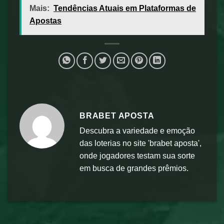
Mais:
Tendências Atuais em Plataformas de
Apostas
BRABET APOSTA
Descubra a variedade e emoção
das loterias no site 'brabet aposta',
onde jogadores testam sua sorte
em busca de grandes prêmios.