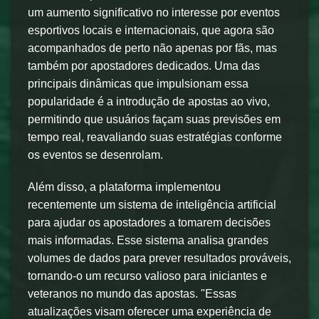
um aumento significativo no interesse por eventos
esportivos locais e internacionais, que agora são
acompanhados de perto não apenas por fãs, mas
também por apostadores dedicados. Uma das
principais dinâmicas que impulsionam essa
popularidade é a introdução de apostas ao vivo,
permitindo que usuários façam suas previsões em
tempo real, reavaliando suas estratégias conforme
os eventos se desenrolam.
Além disso, a plataforma implementou
recentemente um sistema de inteligência artificial
para ajudar os apostadores a tomarem decisões
mais informadas. Esse sistema analisa grandes
volumes de dados para prever resultados prováveis,
tornando-o um recurso valioso para iniciantes e
veteranos no mundo das apostas. "Essas
atualizações visam oferecer uma experiência de