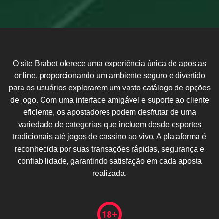
O site Brabet oferece uma experiência única de apostas
online, proporcionando um ambiente seguro e divertido
para os usuários explorarem um vasto catálogo de opções
de jogo. Com uma interface amigável e suporte ao cliente
eficiente, os apostadores podem desfrutar de uma
variedade de categorias que incluem desde esportes
tradicionais até jogos de cassino ao vivo. A plataforma é
reconhecida por suas transações rápidas, segurança e
confiabilidade, garantindo satisfação em cada aposta
realizada.