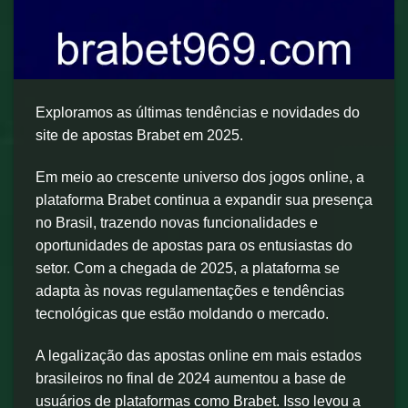
Exploramos as últimas tendências e novidades do
site de apostas Brabet em 2025.
Em meio ao crescente universo dos jogos online, a
plataforma Brabet continua a expandir sua presença
no Brasil, trazendo novas funcionalidades e
oportunidades de apostas para os entusiastas do
setor. Com a chegada de 2025, a plataforma se
adapta às novas regulamentações e tendências
tecnológicas que estão moldando o mercado.
A legalização das apostas online em mais estados
brasileiros no final de 2024 aumentou a base de
usuários de plataformas como Brabet. Isso levou a