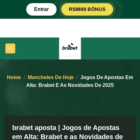
Skip
Entrar
R$8888 BÔNUS
to
content
Home
/
Manchetes De Hoje
/
Jogos De Apostas Em
Alta: Brabet E As Novidades De 2025
brabet aposta | Jogos de Apostas
em Alta: Brabet e as Novidades de