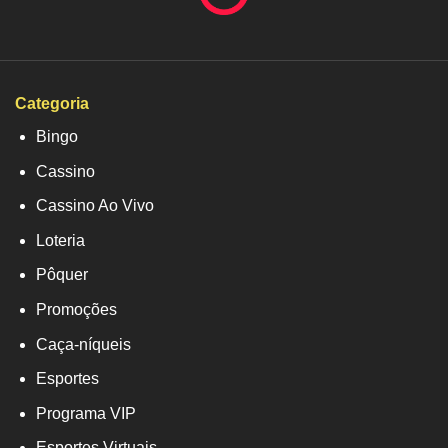
Categoria
Bingo
Cassino
Cassino Ao Vivo
Loteria
Pôquer
Promoções
Caça-níqueis
Esportes
Programa VIP
Esportes Virtuais