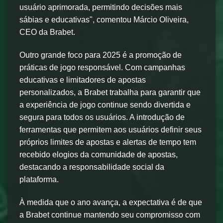
usuário aprimorada, permitindo decisões mais
sábias e educativas", comentou Márcio Oliveira,
CEO da Brabet.
Outro grande foco para 2025 é a promoção de
práticas de jogo responsável. Com campanhas
educativas e limitadores de apostas
personalizados, a Brabet trabalha para garantir que
a experiência de jogo continue sendo divertida e
segura para todos os usuários. A introdução de
ferramentas que permitem aos usuários definir seus
próprios limites de apostas e alertas de tempo tem
recebido elogios da comunidade de apostas,
destacando a responsabilidade social da
plataforma.
À medida que o ano avança, a expectativa é de que
a Brabet continue mantendo seu compromisso com