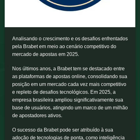
Analisando o crescimento e os desafios enfrentados
pela Brabet em meio ao cenário competitivo do
mercado de apostas em 2025.
Nos últimos anos, a Brabet tem se destacado entre
as plataformas de apostas online, consolidando sua
posição em um mercado cada vez mais competitivo
e repleto de desafios tecnológicos. Em 2025, a
empresa brasileira ampliou significativamente sua
base de usuários, atingindo um marco de um milhão
de apostadores ativos.
O sucesso da Brabet pode ser atribuído à sua
adoção de tecnologias de ponta, como inteligência