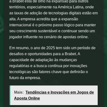
a Brabet está de olho na expansão para outros
territórios, especialmente na América Latina, onde
as taxas de adoção de tecnologias digitais estão em
alta. A empresa acredita que a expansão
internacional é o próximo passo lógico para manter
seu crescimento sustentável e continuar sendo um
jogador influente no cenário de apostas online.
Em resumo, o ano de 2025 tem sido um período de
desafios e oportunidades para a Brabet. A
capacidade de adaptação às mudanças
regulatórias e a busca contínua por inovações
tecnológicas são fatores chave que definirão o
futuro da empresa.
Mais:
Tendências e Inovações em Jogos de
Aposta Online