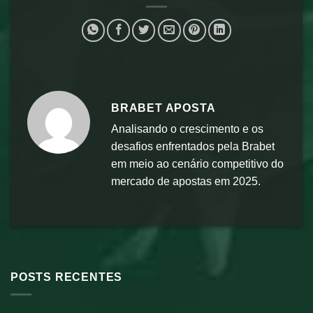
BRABET APOSTA
Analisando o crescimento e os
desafios enfrentados pela Brabet
em meio ao cenário competitivo do
mercado de apostas em 2025.
POSTS RECENTES