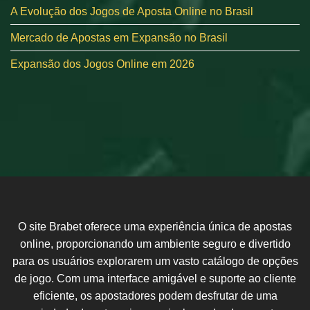
A Evolução dos Jogos de Aposta Online no Brasil
Mercado de Apostas em Expansão no Brasil
Expansão dos Jogos Online em 2026
O site Brabet oferece uma experiência única de apostas
online, proporcionando um ambiente seguro e divertido
para os usuários explorarem um vasto catálogo de opções
de jogo. Com uma interface amigável e suporte ao cliente
eficiente, os apostadores podem desfrutar de uma