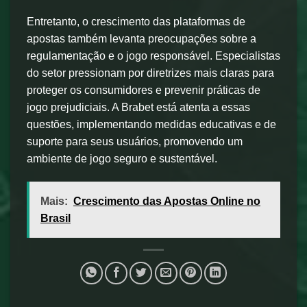
Entretanto, o crescimento das plataformas de
apostas também levanta preocupações sobre a
regulamentação e o jogo responsável. Especialistas
do setor pressionam por diretrizes mais claras para
proteger os consumidores e prevenir práticas de
jogo prejudiciais. A Brabet está atenta a essas
questões, implementando medidas educativas e de
suporte para seus usuários, promovendo um
ambiente de jogo seguro e sustentável.
Mais:
Crescimento das Apostas Online no
Brasil