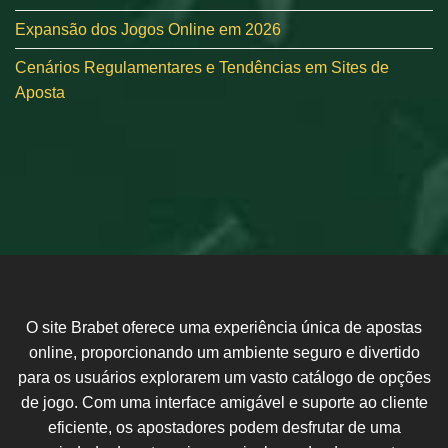
Expansão dos Jogos Online em 2026
Cenários Regulamentares e Tendências em Sites de
Aposta
O site Brabet oferece uma experiência única de apostas
online, proporcionando um ambiente seguro e divertido
para os usuários explorarem um vasto catálogo de opções
de jogo. Com uma interface amigável e suporte ao cliente
eficiente, os apostadores podem desfrutar de uma