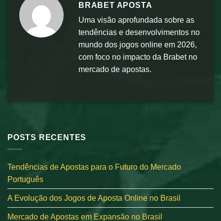
BRABET APOSTA
Uma visão aprofundada sobre as
tendências e desenvolvimentos no
mundo dos jogos online em 2026,
com foco no impacto da Brabet no
mercado de apostas.
POSTS RECENTES
Tendências de Apostas para o Futuro do Mercado
Português
A Evolução dos Jogos de Aposta Online no Brasil
Mercado de Apostas em Expansão no Brasil