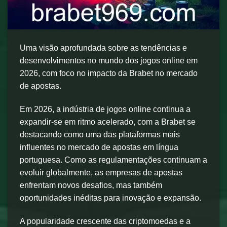
Uma visão aprofundada sobre as tendências e
desenvolvimentos no mundo dos jogos online em
2026, com foco no impacto da Brabet no mercado
de apostas.
Em 2026, a indústria de jogos online continua a
expandir-se em ritmo acelerado, com a Brabet se
destacando como uma das plataformas mais
influentes no mercado de apostas em língua
portuguesa. Como as regulamentações continuam a
evoluir globalmente, as empresas de apostas
enfrentam novos desafios, mas também
oportunidades inéditas para inovação e expansão.
A popularidade crescente das criptomoedas e a