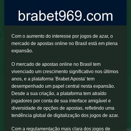
Com o aumento do interesse por jogos de azar, o
mercado de apostas online no Brasil está em plena
expansão.
O mercado de apostas online no Brasil tem
vivenciado um crescimento significativo nos últimos
anos, e a plataforma 'Brabet Aposta' tem
desempenhado um papel central nesta expansão.
Desde a sua criação, a plataforma tem atraído
jogadores por conta de sua interface amigável e
diversidade de opções de apostas, refletindo uma
tendência global de digitalização dos jogos de azar.
Com a regulamentação mais clara dos jogos de