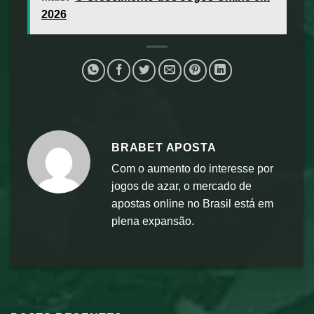
2026
BRABET APOSTA
Com o aumento do interesse por
jogos de azar, o mercado de
apostas online no Brasil está em
plena expansão.