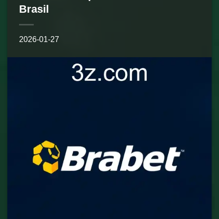
Brasil
2026-01-27