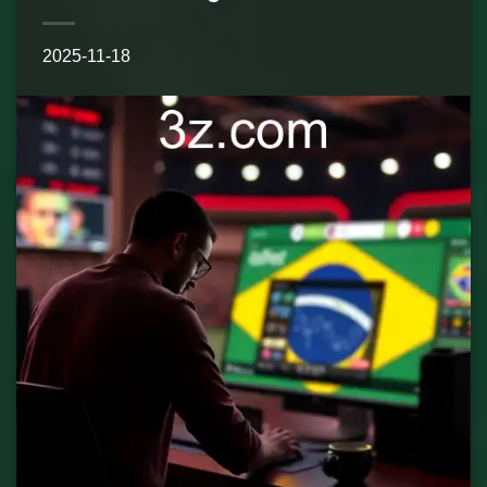
2025-11-18