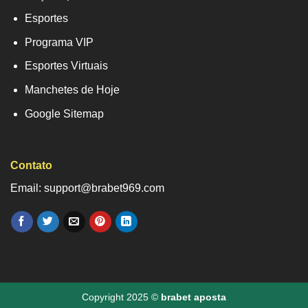
Esportes
Programa VIP
Esportes Virtuais
Manchetes de Hoje
Google Sitemap
Contato
Email: support@brabet969.com
Copyright 2025 ©
brabet aposta