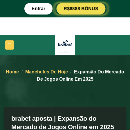
Skip
R$8888 BÔNUS
Entrar
to
content
Home
/
Manchetes De Hoje
/
Expansão Do Mercado
De Jogos Online Em 2025
brabet aposta | Expansão do
Mercado de Jogos Online em 2025