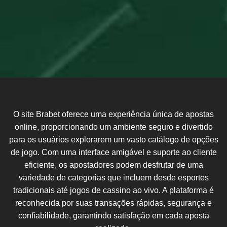
O site Brabet oferece uma experiência única de apostas
online, proporcionando um ambiente seguro e divertido
para os usuários explorarem um vasto catálogo de opções
de jogo. Com uma interface amigável e suporte ao cliente
eficiente, os apostadores podem desfrutar de uma
variedade de categorias que incluem desde esportes
tradicionais até jogos de cassino ao vivo. A plataforma é
reconhecida por suas transações rápidas, segurança e
confiabilidade, garantindo satisfação em cada aposta