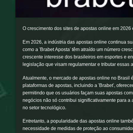
O crescimento dos sites de apostas online em 2026 
Em 2026, a indústria das apostas online continua s
como a 'Brabet Aposta' têm atraído um número cresc
crescente interesse dos brasileiros em esportes e 
legislação que visam regulamentar e tributar essas a
Atualmente, o mercado de apostas online no Brasil 
plataformas de apostas, incluindo a 'Brabet', ofere
permitindo que os usuários façam suas apostas com 
negócios não só contribui significativamente para
no setor tecnológico.
Entretanto, a popularidade das apostas online tamb
necessidade de medidas de proteção ao consumido