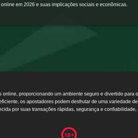
 online em 2026 e suas implicações sociais e econômicas.
s online, proporcionando um ambiente seguro e divertido para
eficiente, os apostadores podem desfrutar de uma variedade de
ecida por suas transações rápidas, segurança e confiabilidade,