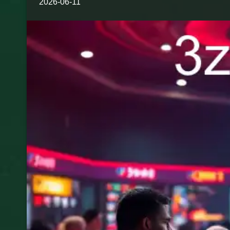
2026-06-11