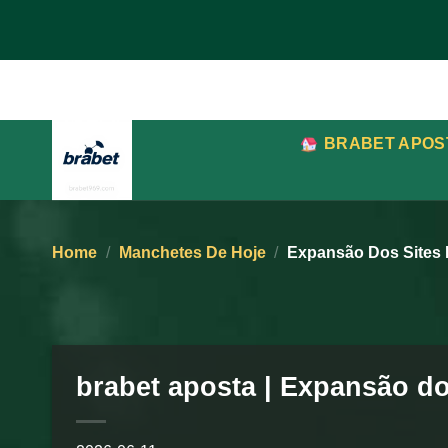
Skip
to
content
BRABET APOS
Home
/
Manchetes De Hoje
/
Expansão Dos Sites 
brabet aposta | Expansão d