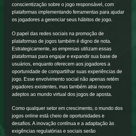
conscientização sobre o jogo responsável, com
plataformas implementando ferramentas para ajudar
os jogadores a gerenciar seus hábitos de jogo.
O papel das redes sociais na promoção de
plataformas de jogos também é digno de nota.
Estrategicamente, as empresas utilizam essas
plataformas para engajar e expandir sua base de
usuários, enquanto oferecem aos jogadores a
oportunidade de compartilhar suas experiências de
jogo. Esse envolvimento social não apenas retém
jogadores existentes, mas também atrai novos
adeptos ao mundo virtual dos jogos de aposta.
Como qualquer setor em crescimento, o mundo dos
jogos online está cheio de oportunidades e
desafios. A inovação contínua e a adaptação às
exigências regulatórias e sociais serão