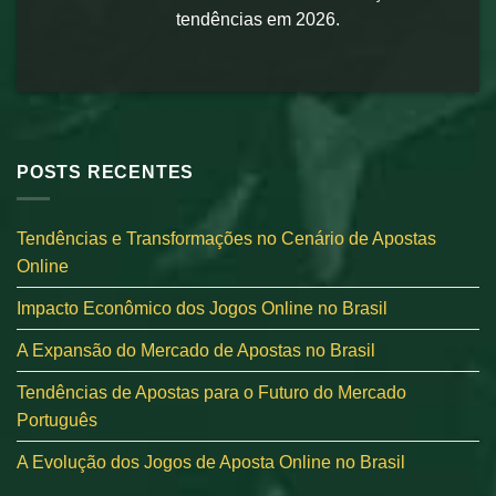
tendências em 2026.
POSTS RECENTES
Tendências e Transformações no Cenário de Apostas
Online
Impacto Econômico dos Jogos Online no Brasil
A Expansão do Mercado de Apostas no Brasil
Tendências de Apostas para o Futuro do Mercado
Português
A Evolução dos Jogos de Aposta Online no Brasil