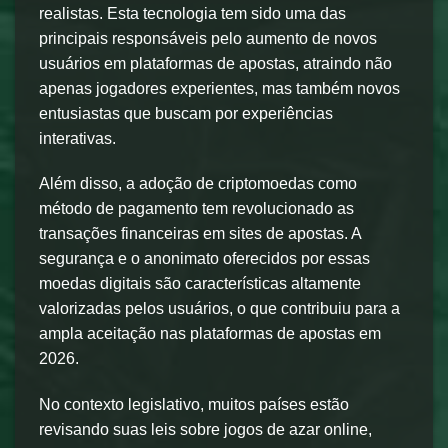
realistas. Esta tecnologia tem sido uma das
principais responsáveis pelo aumento de novos
usuários em plataformas de apostas, atraindo não
apenas jogadores experientes, mas também novos
entusiastas que buscam por experiências
interativas.
Além disso, a adoção de criptomoedas como
método de pagamento tem revolucionado as
transações financeiras em sites de apostas. A
segurança e o anonimato oferecidos por essas
moedas digitais são características altamente
valorizadas pelos usuários, o que contribuiu para a
ampla aceitação nas plataformas de apostas em
2026.
No contexto legislativo, muitos países estão
revisando suas leis sobre jogos de azar online,