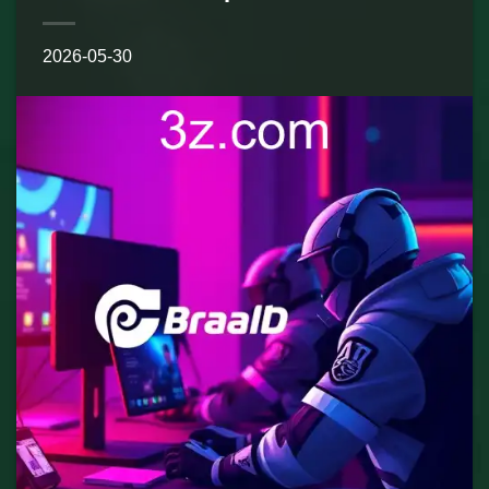
2026-05-30