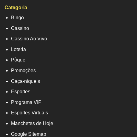
Categoria
Bingo
Cassino
Cassino Ao Vivo
Loteria
Pôquer
Promoções
Caça-níqueis
Esportes
Programa VIP
Esportes Virtuais
Manchetes de Hoje
Google Sitemap