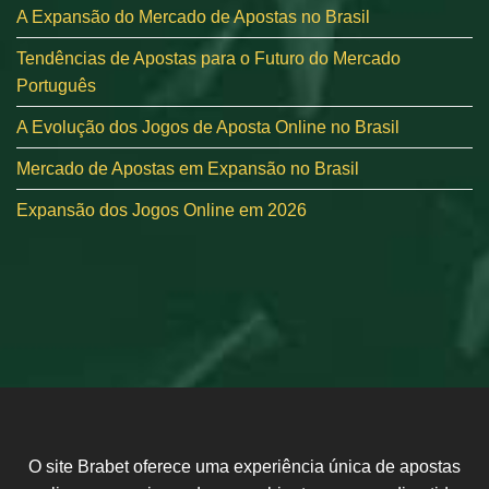
A Expansão do Mercado de Apostas no Brasil
Tendências de Apostas para o Futuro do Mercado
Português
A Evolução dos Jogos de Aposta Online no Brasil
Mercado de Apostas em Expansão no Brasil
Expansão dos Jogos Online em 2026
O site Brabet oferece uma experiência única de apostas