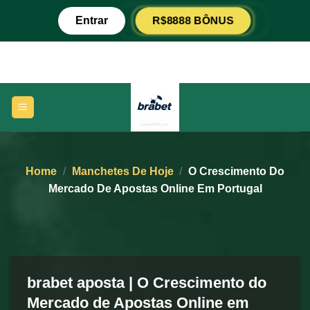
Skip
Entrar
R$8888 BÔNUS
to
content
Home
/
Manchetes De Hoje
/
O Crescimento Do
Mercado De Apostas Online Em Portugal
brabet aposta | O Crescimento do
Mercado de Apostas Online em