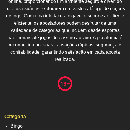
online, proporcionando um ambiente seguro e divertido
para os usuários explorarem um vasto catálogo de opções
de jogo. Com uma interface amigável e suporte ao cliente
eficiente, os apostadores podem desfrutar de uma
variedade de categorias que incluem desde esportes
tradicionais até jogos de cassino ao vivo. A plataforma é
reconhecida por suas transações rápidas, segurança e
confiabilidade, garantindo satisfação em cada aposta
realizada.
Categoria
Bingo