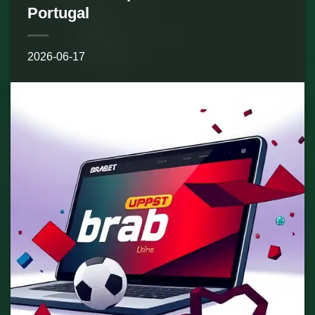
Portugal
2026-06-17