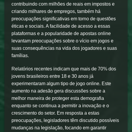
contribuindo com milhões de reais em impostos e
criando milhares de empregos, também há
preocupações significativas em torno de questões
éticas e sociais. A facilidade de acesso a essas
plataformas e a popularidade de apostas online
levantam preocupações sobre o vício em jogos e
suas consequências na vida dos jogadores e suas
famílias.
Relatórios recentes indicam que mais de 70% dos
jovens brasileiros entre 18 e 30 anos já
experimentaram algum tipo de jogo online. Este
aumento na adesão gera discussões sobre a
melhor maneira de proteger esta demografia
enquanto se continua a permitir a inovação e o
crescimento do setor. Em resposta a estas
preocupações, legisladores têm discutido possíveis
mudanças na legislação, focando em garantir