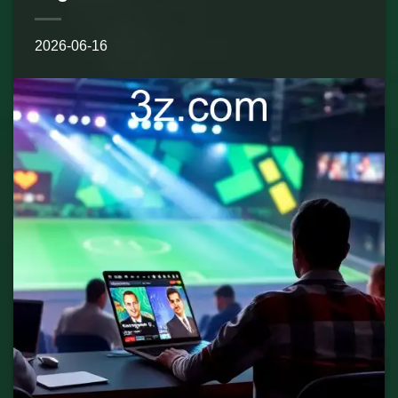
2026-06-16