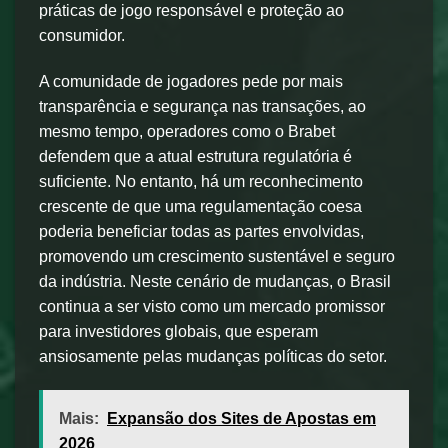
práticas de jogo responsável e proteção ao
consumidor.
A comunidade de jogadores pede por mais
transparência e segurança nas transações, ao
mesmo tempo, operadores como o Brabet
defendem que a atual estrutura regulatória é
suficiente. No entanto, há um reconhecimento
crescente de que uma regulamentação coesa
poderia beneficiar todas as partes envolvidas,
promovendo um crescimento sustentável e seguro
da indústria. Neste cenário de mudanças, o Brasil
continua a ser visto como um mercado promissor
para investidores globais, que esperam
ansiosamente pelas mudanças políticas do setor.
Mais:
Expansão dos Sites de Apostas em
2026