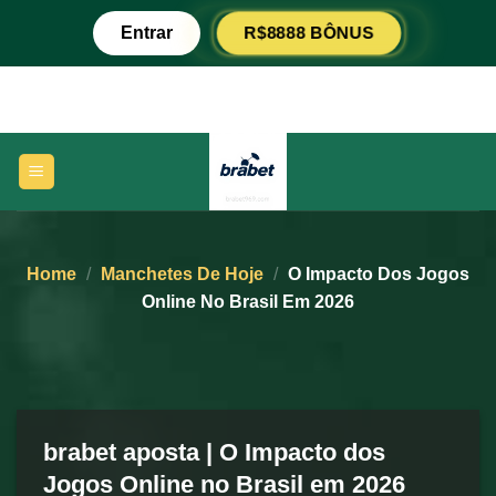
Skip
R$8888 BÔNUS
Entrar
to
content
Home
/
Manchetes De Hoje
/
O Impacto Dos Jogos
Online No Brasil Em 2026
brabet aposta | O Impacto dos
Jogos Online no Brasil em 2026