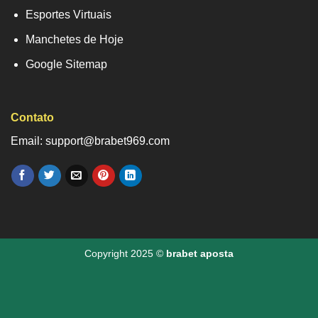
Esportes Virtuais
Manchetes de Hoje
Google Sitemap
Contato
Email: support@brabet969.com
Copyright 2025 ©
brabet aposta