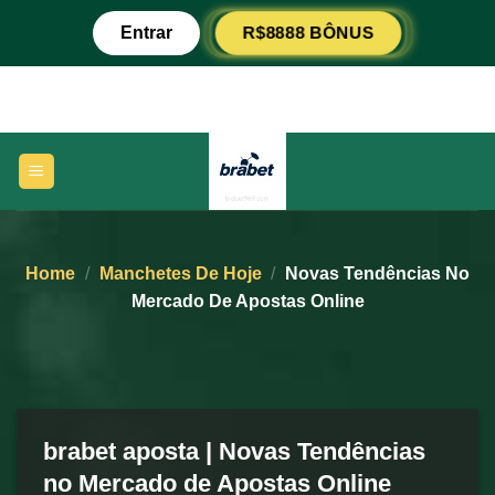
Skip
R$8888 BÔNUS
Entrar
to
content
Home
/
Manchetes De Hoje
/
Novas Tendências No
Mercado De Apostas Online
brabet aposta | Novas Tendências
no Mercado de Apostas Online