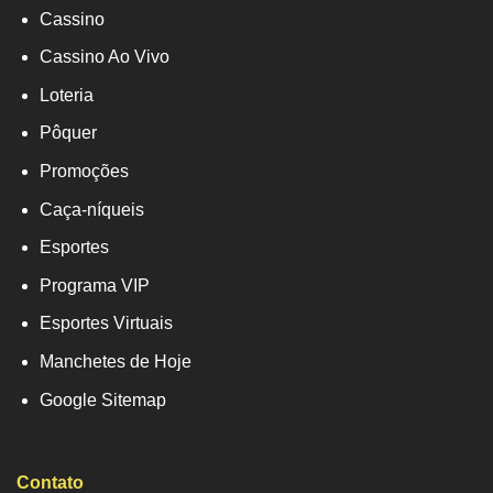
Cassino
Cassino Ao Vivo
Loteria
Pôquer
Promoções
Caça-níqueis
Esportes
Programa VIP
Esportes Virtuais
Manchetes de Hoje
Google Sitemap
Contato