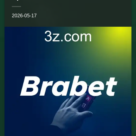
2026-05-17