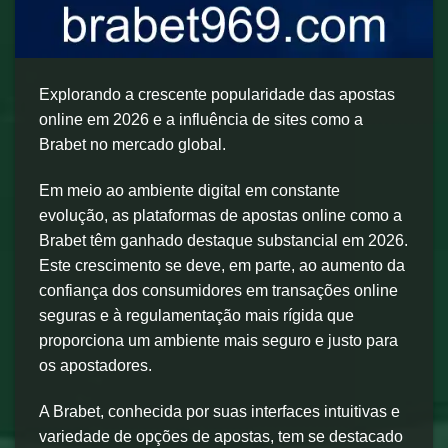
Explorando a crescente popularidade das apostas
online em 2026 e a influência de sites como a
Brabet no mercado global.
Em meio ao ambiente digital em constante
evolução, as plataformas de apostas online como a
Brabet têm ganhado destaque substancial em 2026.
Este crescimento se deve, em parte, ao aumento da
confiança dos consumidores em transações online
seguras e à regulamentação mais rígida que
proporciona um ambiente mais seguro e justo para
os apostadores.
A Brabet, conhecida por suas interfaces intuitivas e
variedade de opções de apostas, tem se destacado