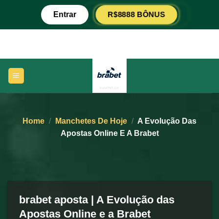
Skip
Entrar
R$8888 BÔNUS
to
content
Home
/
Manchetes De Hoje
/
A Evolução Das
Apostas Online E A Brabet
brabet aposta | A Evolução das
Apostas Online e a Brabet