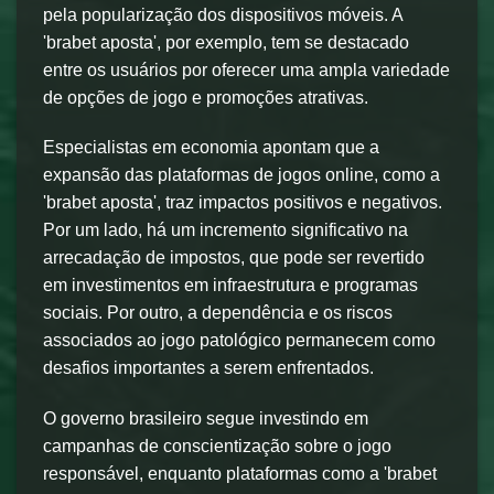
pela popularização dos dispositivos móveis. A
'brabet aposta', por exemplo, tem se destacado
entre os usuários por oferecer uma ampla variedade
de opções de jogo e promoções atrativas.
Especialistas em economia apontam que a
expansão das plataformas de jogos online, como a
'brabet aposta', traz impactos positivos e negativos.
Por um lado, há um incremento significativo na
arrecadação de impostos, que pode ser revertido
em investimentos em infraestrutura e programas
sociais. Por outro, a dependência e os riscos
associados ao jogo patológico permanecem como
desafios importantes a serem enfrentados.
O governo brasileiro segue investindo em
campanhas de conscientização sobre o jogo
responsável, enquanto plataformas como a 'brabet