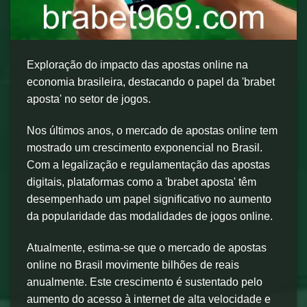
Exploração do impacto das apostas online na
economia brasileira, destacando o papel da 'brabet
aposta' no setor de jogos.
Nos últimos anos, o mercado de apostas online tem
mostrado um crescimento exponencial no Brasil.
Com a legalização e regulamentação das apostas
digitais, plataformas como a 'brabet aposta' têm
desempenhado um papel significativo no aumento
da popularidade das modalidades de jogos online.
Atualmente, estima-se que o mercado de apostas
online no Brasil movimente bilhões de reais
anualmente. Este crescimento é sustentado pelo
aumento do acesso à internet de alta velocidade e