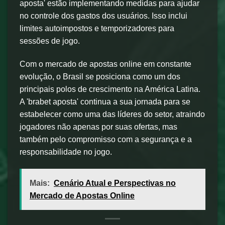
aposta' estão implementando medidas para ajudar
no controle dos gastos dos usuários. Isso inclui
limites autoimpostos e temporizadores para
sessões de jogo.
Com o mercado de apostas online em constante
evolução, o Brasil se posiciona como um dos
principais polos de crescimento na América Latina.
A 'brabet aposta' continua a sua jornada para se
estabelecer como uma das líderes do setor, atraindo
jogadores não apenas por suas ofertas, mas
também pelo compromisso com a segurança e a
responsabilidade no jogo.
Mais:
Cenário Atual e Perspectivas no
Mercado de Apostas Online