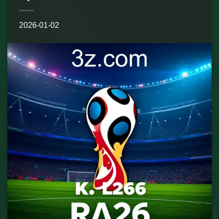
2026-01-02