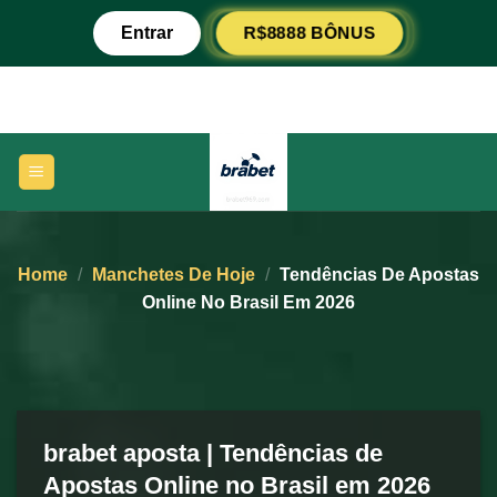
Skip
R$8888 BÔNUS
Entrar
to
content
Home
/
Manchetes De Hoje
/
Tendências De Apostas
Online No Brasil Em 2026
brabet aposta | Tendências de
Apostas Online no Brasil em 2026