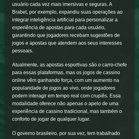
usuário cada vez mais imersivas e seguras. A
Brabet, por exemplo, expandiu suas operações ao
integrar inteligência artificial para personalizar a
experiência de apostas para cada usuário,
garantindo que jogadores recebam sugestões de
jogos e apostas que atendem aos seus interesses
pessoais.
Atualmente, as apostas esportivas são o carro-chefe
para essas plataformas, mas os jogos de cassino
online vêm ganhando força, com um aumento na
popularidade de jogos ao vivo, onde jogadores
podem interagir em tempo real com crupiês. Essa
modalidade oferece não apenas o apelo de uma
experiência de cassino tradicional, mas também o
conforto de jogar de qualquer lugar.
O governo brasileiro, por sua vez, tem trabalhado