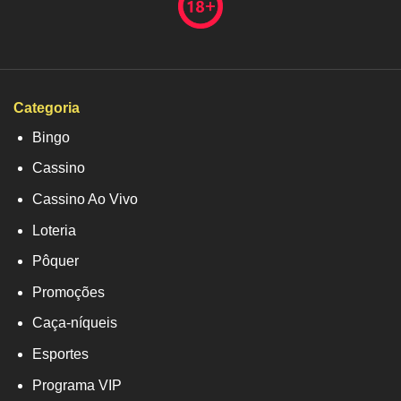
Categoria
Bingo
Cassino
Cassino Ao Vivo
Loteria
Pôquer
Promoções
Caça-níqueis
Esportes
Programa VIP