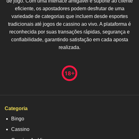
de jogo. Com uma interface amigável e suporte ao cliente
eficiente, os apostadores podem desfrutar de uma
variedade de categorias que incluem desde esportes
tradicionais até jogos de cassino ao vivo. A plataforma é
reconhecida por suas transações rápidas, segurança e
confiabilidade, garantindo satisfação em cada aposta
realizada.
Categoria
Bingo
Cassino