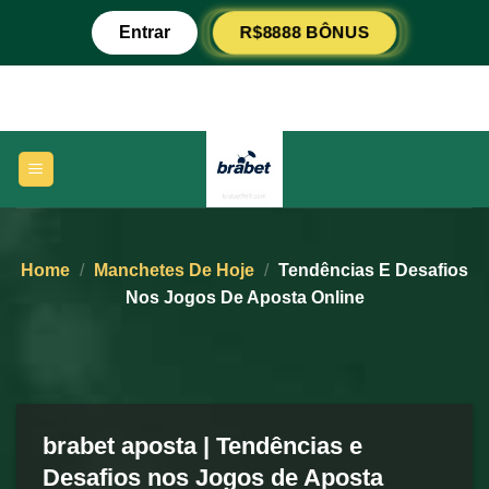
Skip
R$8888 BÔNUS
Entrar
to
content
Home
/
Manchetes De Hoje
/
Tendências E Desafios
Nos Jogos De Aposta Online
brabet aposta | Tendências e
Desafios nos Jogos de Aposta