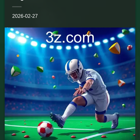
2026-02-27