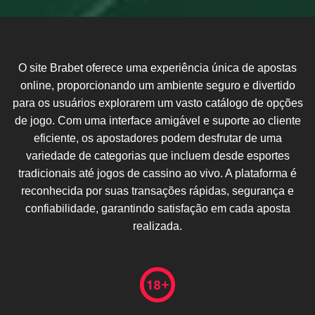
O site Brabet oferece uma experiência única de apostas
online, proporcionando um ambiente seguro e divertido
para os usuários explorarem um vasto catálogo de opções
de jogo. Com uma interface amigável e suporte ao cliente
eficiente, os apostadores podem desfrutar de uma
variedade de categorias que incluem desde esportes
tradicionais até jogos de cassino ao vivo. A plataforma é
reconhecida por suas transações rápidas, segurança e
confiabilidade, garantindo satisfação em cada aposta
realizada.