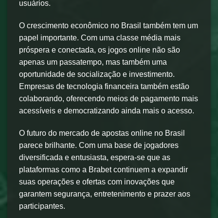
usuários.
O crescimento econômico no Brasil também tem um
papel importante. Com uma classe média mais
próspera e conectada, os jogos online não são
apenas um passatempo, mas também uma
oportunidade de socialização e investimento.
Empresas de tecnologia financeira também estão
colaborando, oferecendo meios de pagamento mais
acessíveis e democratizando ainda mais o acesso.
O futuro do mercado de apostas online no Brasil
parece brilhante. Com uma base de jogadores
diversificada e entusiasta, espera-se que as
plataformas como a Brabet continuem a expandir
suas operações e ofertas com inovações que
garantem segurança, entretenimento e prazer aos
participantes.