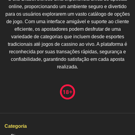
online, proporcionando um ambiente seguro e divertido
para os usuários explorarem um vasto catálogo de opções
de jogo. Com uma interface amigável e suporte ao cliente
eficiente, os apostadores podem desfrutar de uma
variedade de categorias que incluem desde esportes
tradicionais até jogos de cassino ao vivo. A plataforma é
reconhecida por suas transações rápidas, segurança e
confiabilidade, garantindo satisfação em cada aposta
realizada.
Categoria