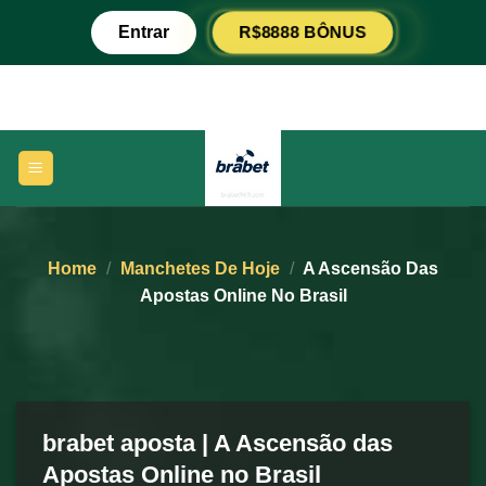
Skip
R$8888 BÔNUS
Entrar
to
content
Home
/
Manchetes De Hoje
/
A Ascensão Das
Apostas Online No Brasil
brabet aposta | A Ascensão das
Apostas Online no Brasil