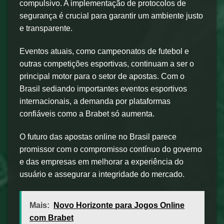
compulsivo. A implementação de protocolos de
segurança é crucial para garantir um ambiente justo
e transparente.
Eventos atuais, como campeonatos de futebol e
outras competições esportivas, continuam a ser o
principal motor para o setor de apostas. Com o
Brasil sediando importantes eventos esportivos
internacionais, a demanda por plataformas
confiáveis como a Brabet só aumenta.
O futuro das apostas online no Brasil parece
promissor com o compromisso contínuo do governo
e das empresas em melhorar a experiência do
usuário e assegurar a integridade do mercado.
Mais:
Novo Horizonte para Jogos Online
com Brabet