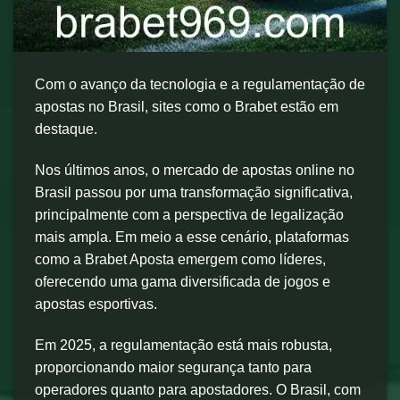
Com o avanço da tecnologia e a regulamentação de
apostas no Brasil, sites como o Brabet estão em
destaque.
Nos últimos anos, o mercado de apostas online no
Brasil passou por uma transformação significativa,
principalmente com a perspectiva de legalização
mais ampla. Em meio a esse cenário, plataformas
como a Brabet Aposta emergem como líderes,
oferecendo uma gama diversificada de jogos e
apostas esportivas.
Em 2025, a regulamentação está mais robusta,
proporcionando maior segurança tanto para
operadores quanto para apostadores. O Brasil, com