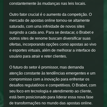
constantemente às mudanças nas leis locais.
Outro fator crucial é o aumento da competição. O
mercado de apostas online tornou-se altamente
saturado, com uma infinidade de novos sites
surgindo a cada ano. Para se destacar, o Brabet e
outros sites de renome buscam diversificar suas
ofertas, incorporando opções como apostas ao vivo
e esportes virtuais, além de melhorar a interface do
usuário para atrair e reter clientes.
O futuro do setor é promissor, mas demanda
atenção constante às tendências emergentes e um
compromisso com a inovação para enfrentar os
desafios regulatórios e competitivos. O Brabet, com
seu foco em tecnologia e atendimento ao cliente,
está bem posicionado para liderar essa nova fase
de transformações no mundo das apostas online.