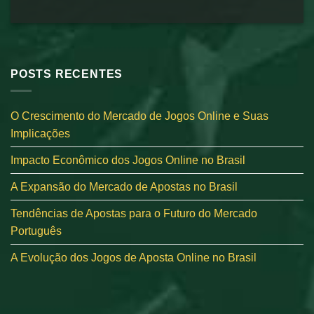
POSTS RECENTES
O Crescimento do Mercado de Jogos Online e Suas
Implicações
Impacto Econômico dos Jogos Online no Brasil
A Expansão do Mercado de Apostas no Brasil
Tendências de Apostas para o Futuro do Mercado
Português
A Evolução dos Jogos de Aposta Online no Brasil