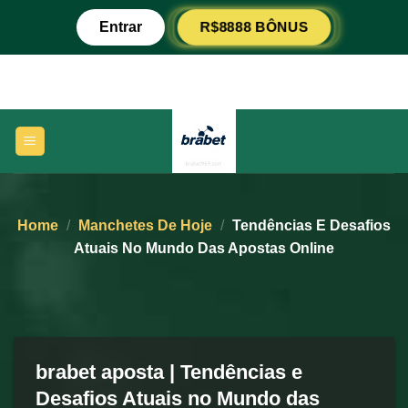
Skip
R$8888 BÔNUS
Entrar
to
content
Home
/
Manchetes De Hoje
/
Tendências E Desafios
Atuais No Mundo Das Apostas Online
brabet aposta | Tendências e
Desafios Atuais no Mundo das