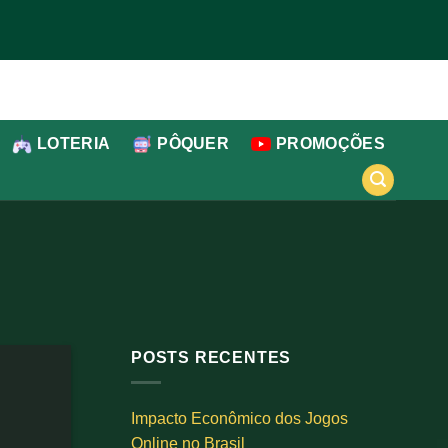
LOTERIA
PÔQUER
PROMOÇÕES
POSTS RECENTES
Impacto Econômico dos Jogos
Online no Brasil