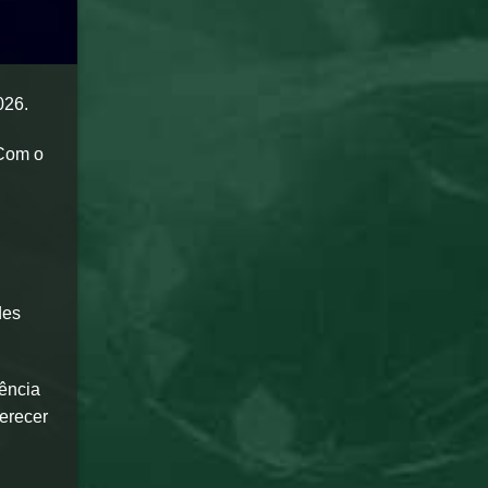
026.
 Com o
des
dência
ferecer