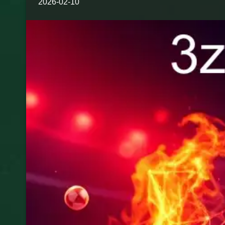
2026-02-10