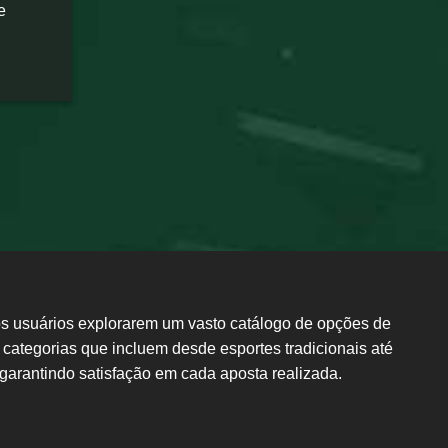
e
 os usuários explorarem um vasto catálogo de opções de
 categorias que incluem desde esportes tradicionais até
 garantindo satisfação em cada aposta realizada.