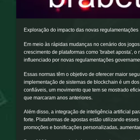
Exploração do impacto das novas regulamentações n
Em meio às rápidas mudanças no cenário dos jogos
crescimento de plataformas como 'brabet aposta', o
influenciado por novas regulamentações govername
Essas normas têm o objetivo de oferecer maior segu
implementação de sistemas de blockchain é um dos
confiáveis, um movimento que tem se mostrado efici
que marcaram anos anteriores.
Além disso, a integração de inteligência artificial 
forte. Plataformas de apostas estão utilizando ess
promoções e bonificações personalizadas, aumentan