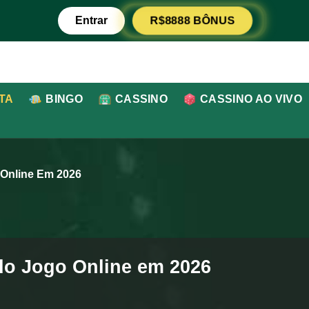
R$8888 BÔNUS
Entrar
TA
BINGO
CASSINO
CASSINO AO VIVO
Online Em 2026
 do Jogo Online em 2026